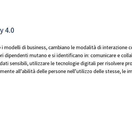
y 4.0
o
i modelli di business, cambiano le modalità di interazione co
opri dipendenti mutano e si identificano in: comunicare e coll
 dati sensibili, utilizzare le tecnologie digitali per risolvere p
amente all’abilità delle persone nell’utilizzo delle stesse, le