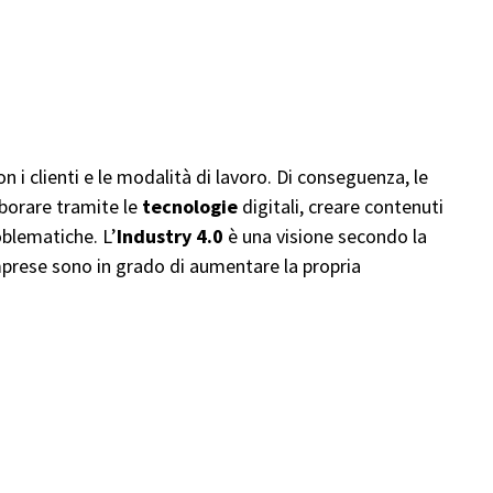
n i clienti e le modalità di lavoro. Di conseguenza, le
aborare tramite le
tecnologie
digitali, creare contenuti
roblematiche. L’
Industry 4.0
è una visione secondo la
 imprese sono in grado di aumentare la propria