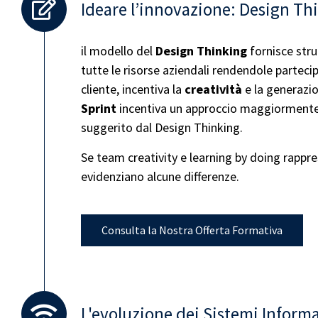
Ideare l’innovazione: Design Th
il modello del
Design Thinking
fornisce str
tutte le risorse aziendali rendendole partecip
cliente, incentiva la
creatività
e la generazi
Sprint
incentiva un approccio maggiormente 
suggerito dal Design Thinking.
Se team creativity e learning by doing rappre
evidenziano alcune differenze.
Consulta la Nostra Offerta Formativa
L'evoluzione dei Sistemi Informa