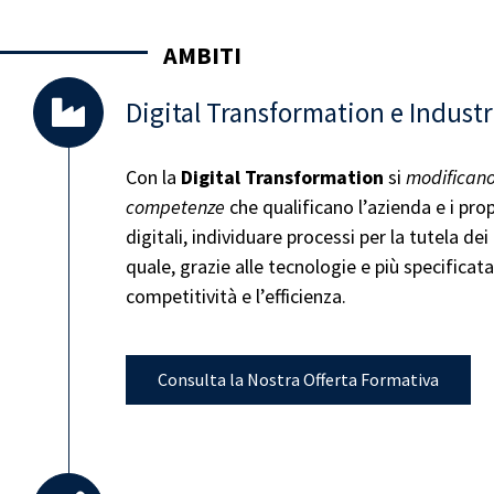
AMBITI
Digital Transformation e Industr
Con la
Digital Transformation
si
modifican
competenze
che qualificano l’azienda e i pr
digitali, individuare processi per la tutela dei
quale, grazie alle tecnologie e più specificat
competitività e l’efficienza.
Consulta la Nostra Offerta Formativa