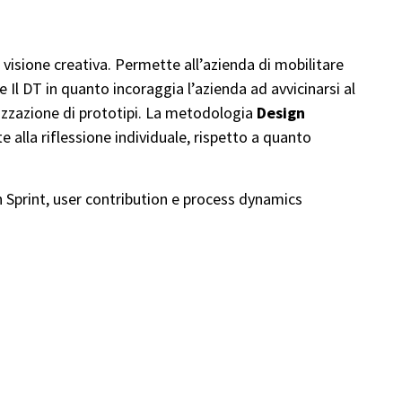
visione creativa. Permette all’azienda di mobilitare
e Il DT in quanto incoraggia l’azienda ad avvicinarsi al
izzazione di prototipi. La metodologia
Design
lla riflessione individuale, rispetto a quanto
gn Sprint, user contribution e process dynamics