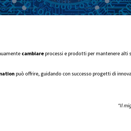
tinuamente
cambiare
processi e prodotti per mantenere alti s
rmation
può offrire, guidando con successo progetti di innova
“Il mi