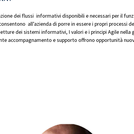
ione dei flussi informativi disponibili e necessari per il fu
consentono all’azienda di porre in essere i propri processi de
etture dei sistemi informativi, I valori e i principi Agile nella
tante accompagnamento e supporto offrono opportunità nuov