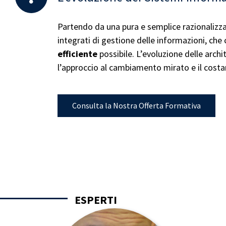
Partendo da una pura e semplice razionalizzaz
integrati di gestione delle informazioni, che 
efficiente
possibile. L’evoluzione delle archit
l’approccio al cambiamento mirato e il cos
Consulta la Nostra Offerta Formativa
ESPERTI