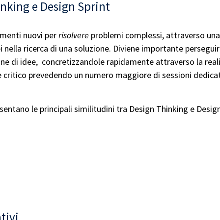
inking e Design Sprint
umenti nuovi per
risolvere
problemi complessi, attraverso una 
i nella ricerca di una soluzione. Diviene importante perseguir
one di idee, concretizzandole rapidamente attraverso la real
critico prevedendo un numero maggiore di sessioni dedicate a
sentano le principali similitudini tra Design Thinking e Desi
tivi