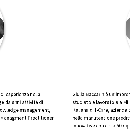
di esperienza nella
Giulia Baccarin è un’impren
e da anni attività di
studiato e lavorato a a Mi
 Knowledge management,
italiana di I-Care, azienda
e Managment Practitioner.
nella manutenzione preditt
innovative con circa 50 dip