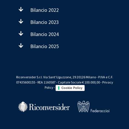
Bilancio 2022
Bilancio 2023
Bilancio 2024
Bilancio 2025
Riconversider S.r.l. Via Sant’Uguzzone, 29 20126 Milano - P.IVA e C.F.
07435600155 - REA 1160587 - Capitale Sociale € 100.000,00 -
Privacy
Policy
-
Cookie Policy