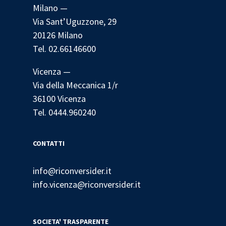
Milano —
Via Sant’Uguzzone, 29
20126 Milano
Tel. 02.66146600
Vicenza —
Via della Meccanica 1/r
36100 Vicenza
Tel. 0444.960240
CONTATTI
info@riconversider.it
info.vicenza@riconversider.it
SOCIETA' TRASPARENTE