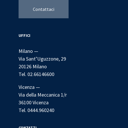
Contattaci
UFFICI
Milano —
Via Sant’Uguzzone, 29
20126 Milano
Tel. 02.66146600
Vicenza —
Via della Meccanica 1/r
36100 Vicenza
Tel. 0444.960240
CONTATTI