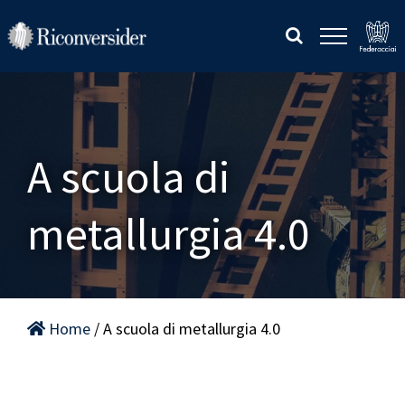
Salta
al
contenuto
A scuola di
metallurgia 4.0
Home
/ A scuola di metallurgia 4.0