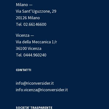
Milano —
Via Sant’Uguzzone, 29
20126 Milano
Tel. 02.66146600
Vicenza —
Via della Meccanica 1/r
36100 Vicenza
Tel. 0444.960240
CONTATTI
info@riconversider.it
info.vicenza@riconversider.it
SOCIETA' TRASPARENTE