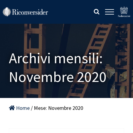
Salta
al
contenuto
Archivi mensili:
Novembre 2020
Home
/ Mese:
Novembre 2020