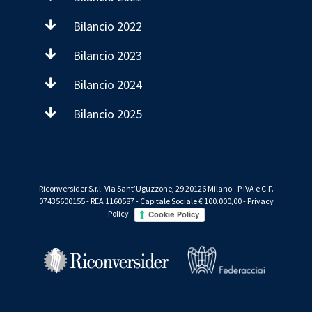
Bilancio 2022
Bilancio 2023
Bilancio 2024
Bilancio 2025
Riconversider S.r.l. Via Sant’Uguzzone, 29 20126 Milano - P.IVA e C.F.
07435600155 - REA 1160587 - Capitale Sociale € 100.000,00 -
Privacy
Policy
-
Cookie Policy