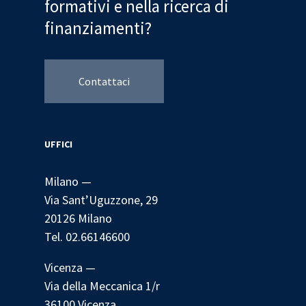
formativi e nella ricerca di
finanziamenti?
Contattaci
UFFICI
Milano —
Via Sant’Uguzzone, 29
20126 Milano
Tel. 02.66146600
Vicenza —
Via della Meccanica 1/r
36100 Vicenza