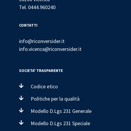
Tel. 0444.960240
CONTATTI
info@riconversider.it
info.vicenza@riconversider.it
SOCIETA' TRASPARENTE
Codice etico
Politiche per la qualità
Modello D.Lgs 231 Generale
Modello D.Lgs 231 Speciale