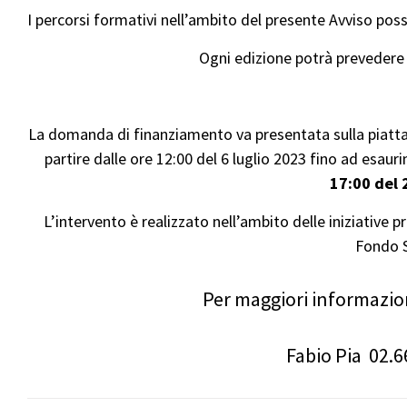
I percorsi formativi nell’ambito del presente Avviso pos
Ogni edizione potrà prevedere
La domanda di finanziamento va presentata sulla piat
partire dalle ore 12:00 del 6 luglio 2023 fino ad esa
17:00 del
L’intervento è realizzato nell’ambito delle iniziati
Fondo S
Per maggiori informazio
Fabio Pia 02.