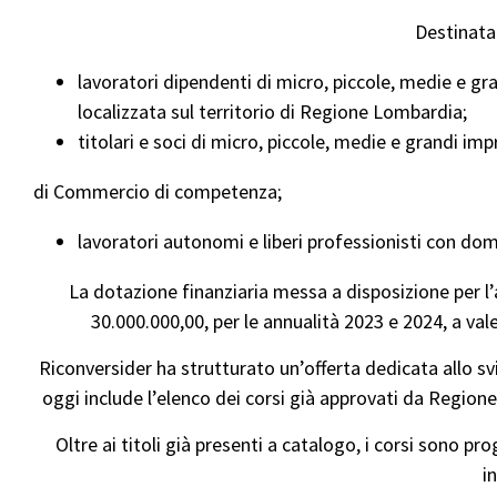
Destinatar
lavoratori dipendenti di micro, piccole, medie e g
localizzata sul territorio di Regione Lombardia;
titolari e soci di micro, piccole, medie e grandi im
di Commercio di competenza;
lavoratori autonomi e liberi professionisti con domi
La dotazione finanziaria messa a disposizione per l’
30.000.000,00, per le annualità 2023 e 2024, a 
Riconversider ha strutturato un’offerta dedicata allo sv
oggi include l’elenco dei corsi già approvati da Regione
Oltre ai titoli già presenti a catalogo, i corsi sono p
i