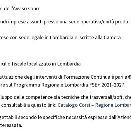
i dell’Avviso sono:
randi imprese assunti presso una sede operativa/unità produt
prese con sede legale in Lombardia e iscritte alla Camera
cilio fiscale localizzato in Lombardia
attuazione degli interventi di Formazione Continua è pari a 
valere sul Programma Regionale Lombardia FSE+ 2021-2027.
iluppo delle competenze sia tecniche che trasversali/soft, ch
 consultabili a questo link:
Catalogo Corsi – Regione Lomba
rogettabili secondo le specifiche necessità espresse dall’Azien
nteressata.