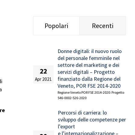
Popolari
Recenti
Donne digitali: il nuovo ruolo
del personale femminile nel
settore del marketing e dei
22
servizi digitali – Progetto
finanziato dalla Regione del
Apr 2021
di
Veneto, POR FSE 2014-2020
a
Regione Veneto POR FSE 2014-2020: Progetto
546-0002-526-2020
re
Percorsi di carriera: lo
sviluppo delle competenze per
l’export
e l’internazionalizzazione –