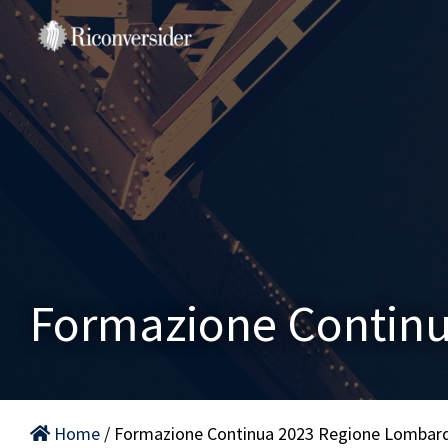
Salta
al
contenuto
Formazione Continu
Home
/ Formazione Continua 2023 Regione Lombar