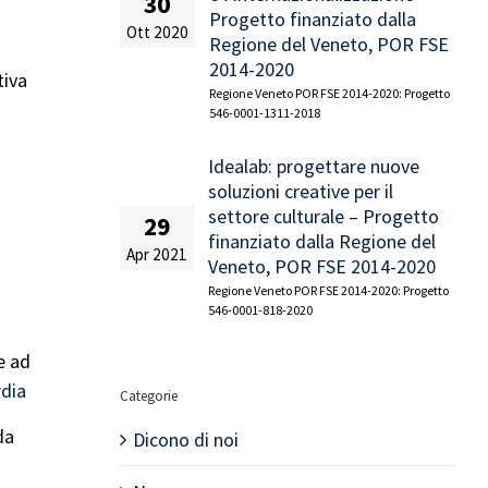
30
Progetto finanziato dalla
Ott 2020
Regione del Veneto, POR FSE
2014-2020
tiva
Regione Veneto POR FSE 2014-2020: Progetto
546-0001-1311-2018
Idealab: progettare nuove
soluzioni creative per il
settore culturale – Progetto
29
finanziato dalla Regione del
Apr 2021
Veneto, POR FSE 2014-2020
€
Regione Veneto POR FSE 2014-2020: Progetto
546-0001-818-2020
e ad
rdia
Categorie
da
Dicono di noi