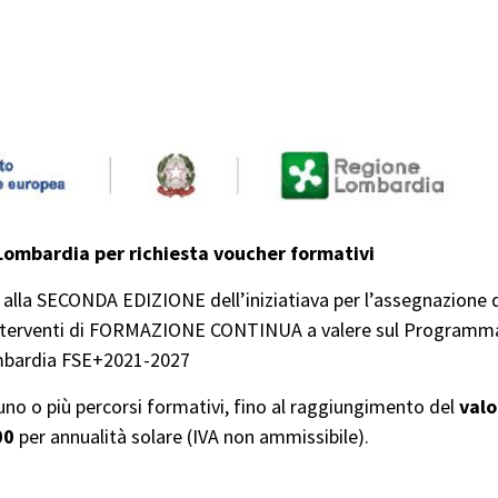
ombardia per richiesta voucher formativi
o alla SECONDA EDIZIONE dell’iniziatiava per l’assegnazione 
interventi di FORMAZIONE CONTINUA a valere sul Programm
mbardia FSE+2021-2027
 uno o più percorsi formativi, fino al raggiungimento del
valo
00
per annualità solare (IVA non ammissibile).