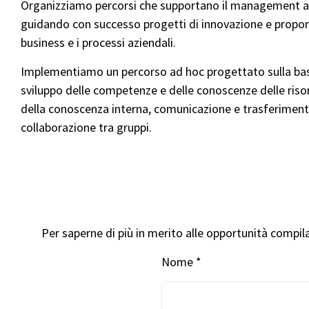
Organizziamo percorsi che supportano il management azie
guidando con successo progetti di innovazione e proponen
business e i processi aziendali.
Implementiamo un percorso ad hoc progettato sulla base
sviluppo delle competenze e delle conoscenze delle riso
della conoscenza interna, comunicazione e trasferimento d
collaborazione tra gruppi.
Per saperne di più in merito alle opportunità compila
Nome *