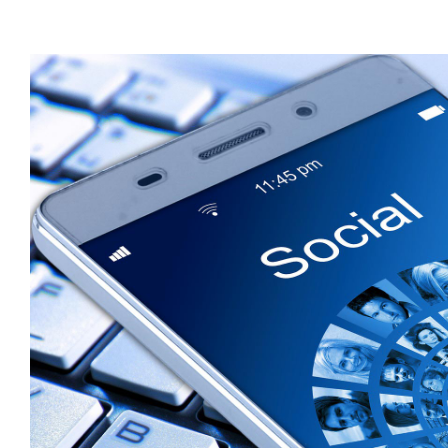
Ingrandisci
immagine