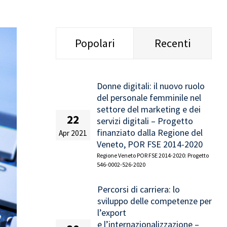
Popolari
Recenti
Donne digitali: il nuovo ruolo
del personale femminile nel
settore del marketing e dei
22
servizi digitali – Progetto
finanziato dalla Regione del
Apr 2021
Veneto, POR FSE 2014-2020
Regione Veneto POR FSE 2014-2020: Progetto
546-0002-526-2020
Percorsi di carriera: lo
sviluppo delle competenze per
l’export
e l’internazionalizzazione –