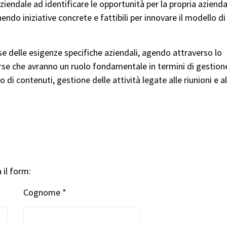
ndale ad identificare le opportunità per la propria azienda
do iniziative concrete e fattibili per innovare il modello di
 delle esigenze specifiche aziendali, agendo attraverso lo
rse che avranno un ruolo fondamentale in termini di gestion
i contenuti, gestione delle attività legate alle riunioni e al
 il form:
Cognome *