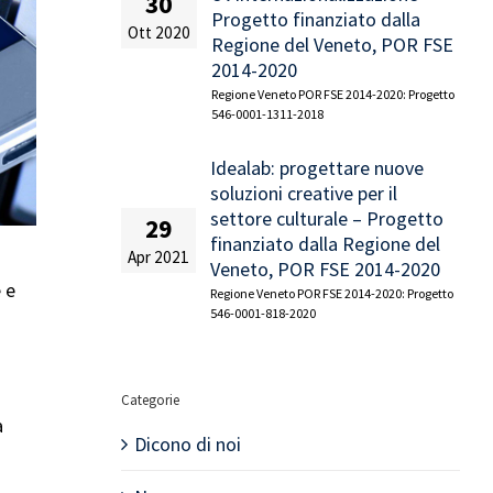
30
Progetto finanziato dalla
Ott 2020
Regione del Veneto, POR FSE
2014-2020
Regione Veneto POR FSE 2014-2020: Progetto
546-0001-1311-2018
Idealab: progettare nuove
soluzioni creative per il
settore culturale – Progetto
29
finanziato dalla Regione del
Apr 2021
Veneto, POR FSE 2014-2020
 e
Regione Veneto POR FSE 2014-2020: Progetto
546-0001-818-2020
Categorie
a
Dicono di noi