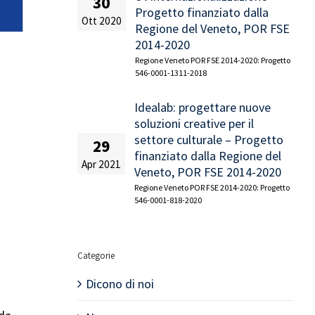
30
Progetto finanziato dalla
Ott 2020
Regione del Veneto, POR FSE
2014-2020
Regione Veneto POR FSE 2014-2020: Progetto
546-0001-1311-2018
Idealab: progettare nuove
soluzioni creative per il
settore culturale – Progetto
29
finanziato dalla Regione del
Apr 2021
Veneto, POR FSE 2014-2020
Regione Veneto POR FSE 2014-2020: Progetto
546-0001-818-2020
Categorie
Dicono di noi