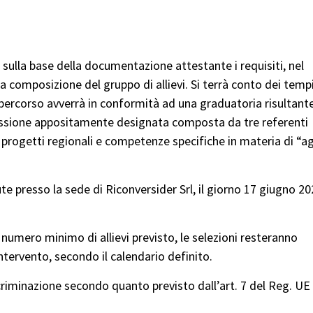
o sulla base della documentazione attestante i requisiti, nel
a composizione del gruppo di allievi. Si terrà conto dei tempi
percorso avverrà in conformità ad una graduatoria risultant
mmissione appositamente designata composta da tre referenti
 progetti regionali e competenze specifiche in materia di “a
te presso la sede di Riconversider Srl, il giorno 17 giugno 2
 numero minimo di allievi previsto, le selezioni resteranno
ntervento, secondo il calendario definito.
scriminazione secondo quanto previsto dall’art. 7 del Reg. UE