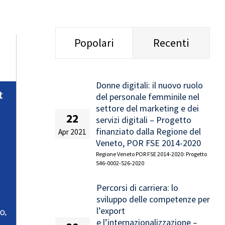
Popolari
Recenti
Donne digitali: il nuovo ruolo
del personale femminile nel
settore del marketing e dei
22
servizi digitali – Progetto
finanziato dalla Regione del
Apr 2021
Veneto, POR FSE 2014-2020
Regione Veneto POR FSE 2014-2020: Progetto
546-0002-526-2020
Percorsi di carriera: lo
sviluppo delle competenze per
l’export
e l’internazionalizzazione –