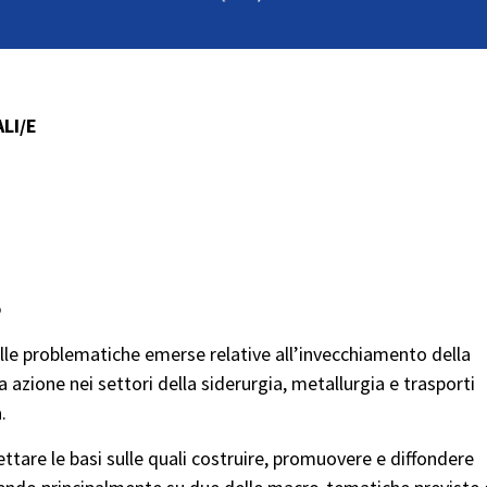
LI/E
o
delle problematiche emerse relative all’invecchiamento della
 azione nei settori della siderurgia, metallurgia e trasporti
.
ettare le basi sulle quali costruire, promuovere e diffondere