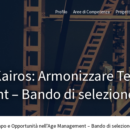
Profilo
Aree di Competenza
Progett
Kairos: Armonizzare 
t – Bando di selezio
mpo e Opportunità nell’Age Management – Bando di selezio