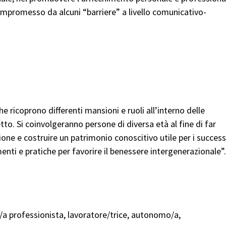
mpromesso da alcuni “barriere” a livello comunicativo-
che ricoprono differenti mansioni e ruoli all’interno delle
tto. Si coinvolgeranno persone di diversa età al fine di far
one e costruire un patrimonio conoscitivo utile per i success
menti e pratiche per favorire il benessere intergenerazionale”.
/a professionista, lavoratore/trice, autonomo/a,