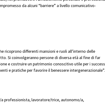
mpromesso da alcuni “barriere” a livello comunicativo-
che ricoprono differenti mansioni e ruoli all’interno delle
tto. Si coinvolgeranno persone di diversa età al fine di far
one e costruire un patrimonio conoscitivo utile per i success
menti e pratiche per favorire il benessere intergenerazionale”.
/a professionista, lavoratore/trice, autonomo/a,