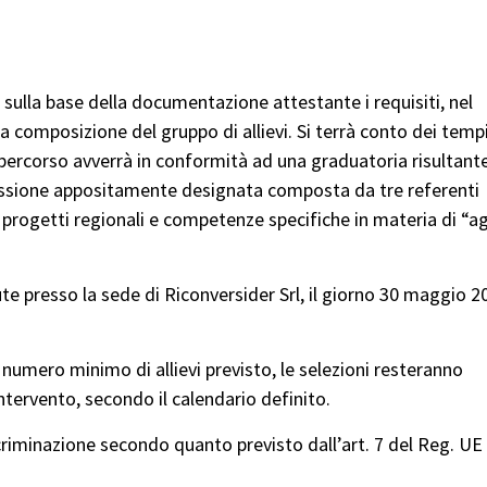
o sulla base della documentazione attestante i requisiti, nel
a composizione del gruppo di allievi. Si terrà conto dei tempi
percorso avverrà in conformità ad una graduatoria risultant
mmissione appositamente designata composta da tre referenti
 progetti regionali e competenze specifiche in materia di “a
te presso la sede di Riconversider Srl, il giorno 30 maggio 2
 numero minimo di allievi previsto, le selezioni resteranno
ntervento, secondo il calendario definito.
scriminazione secondo quanto previsto dall’art. 7 del Reg. UE