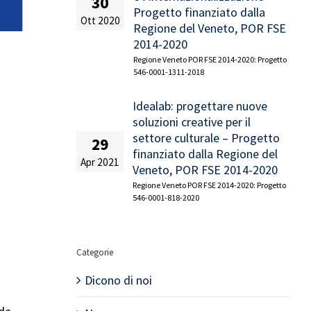
30
Progetto finanziato dalla
Ott 2020
Regione del Veneto, POR FSE
2014-2020
Regione Veneto POR FSE 2014-2020: Progetto
546-0001-1311-2018
Idealab: progettare nuove
soluzioni creative per il
settore culturale – Progetto
29
finanziato dalla Regione del
Apr 2021
Veneto, POR FSE 2014-2020
Regione Veneto POR FSE 2014-2020: Progetto
546-0001-818-2020
Categorie
Dicono di noi