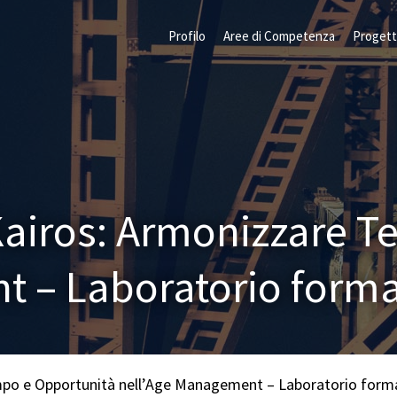
Profilo
Aree di Competenza
Progett
Kairos: Armonizzare 
t – Laboratorio form
mpo e Opportunità nell’Age Management – Laboratorio for