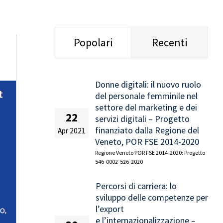
Popolari
Recenti
Donne digitali: il nuovo ruolo
del personale femminile nel
settore del marketing e dei
22
servizi digitali – Progetto
finanziato dalla Regione del
Apr 2021
Veneto, POR FSE 2014-2020
Regione Veneto POR FSE 2014-2020: Progetto
546-0002-526-2020
Percorsi di carriera: lo
sviluppo delle competenze per
l’export
e l’internazionalizzazione –