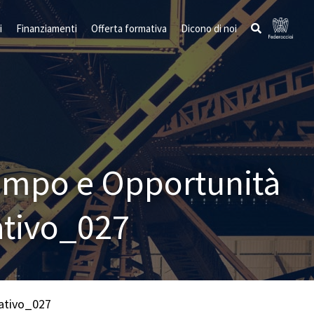
i
Finanziamenti
Offerta formativa
Dicono di noi
Tempo e Opportunità
ativo_027
mativo_027