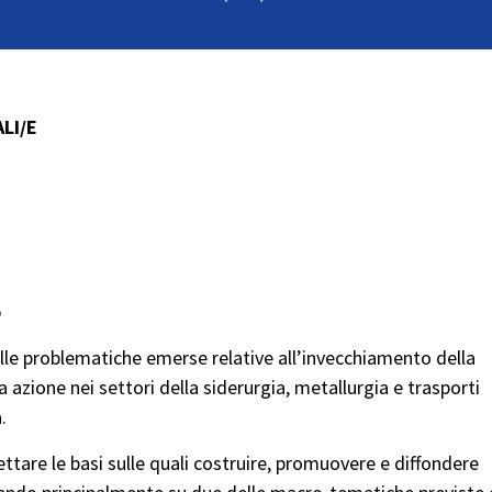
LI/E
o
delle problematiche emerse relative all’invecchiamento della
 azione nei settori della siderurgia, metallurgia e trasporti
.
ettare le basi sulle quali costruire, promuovere e diffondere