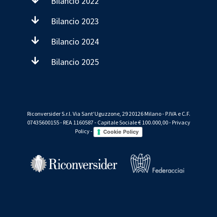
Bilancio 2022
Bilancio 2023
Bilancio 2024
Bilancio 2025
Riconversider S.r.l. Via Sant’Uguzzone, 29 20126 Milano - P.IVA e C.F.
07435600155 - REA 1160587 - Capitale Sociale € 100.000,00 -
Privacy
Policy
-
Cookie Policy