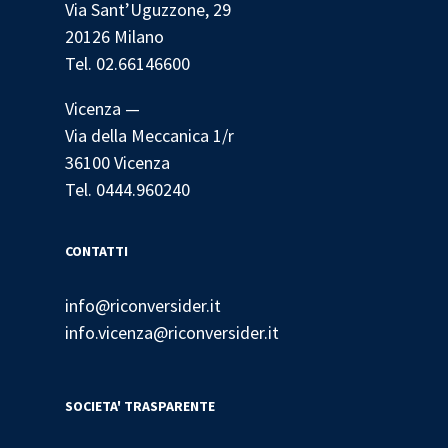
Via Sant’Uguzzone, 29
20126 Milano
Tel. 02.66146600
Vicenza —
Via della Meccanica 1/r
36100 Vicenza
Tel. 0444.960240
CONTATTI
info@riconversider.it
info.vicenza@riconversider.it
SOCIETA' TRASPARENTE