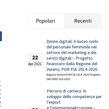
Popolari
Recenti
Donne digitali: il nuovo ruolo
del personale femminile nel
settore del marketing e dei
22
servizi digitali – Progetto
finanziato dalla Regione del
Apr 2021
Veneto, POR FSE 2014-2020
Regione Veneto POR FSE 2014-2020: Progetto
546-0002-526-2020
Percorsi di carriera: lo
sviluppo delle competenze per
l’export
e l’internazionalizzazione –