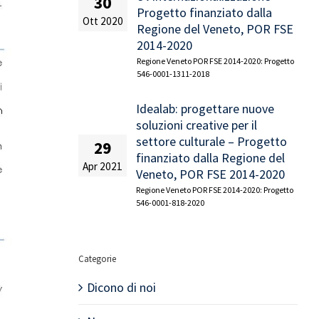
30
Progetto finanziato dalla
Ott 2020
Regione del Veneto, POR FSE
2014-2020
Regione Veneto POR FSE 2014-2020: Progetto
546-0001-1311-2018
Idealab: progettare nuove
soluzioni creative per il
settore culturale – Progetto
29
finanziato dalla Regione del
Apr 2021
Veneto, POR FSE 2014-2020
Regione Veneto POR FSE 2014-2020: Progetto
546-0001-818-2020
Categorie
Dicono di noi